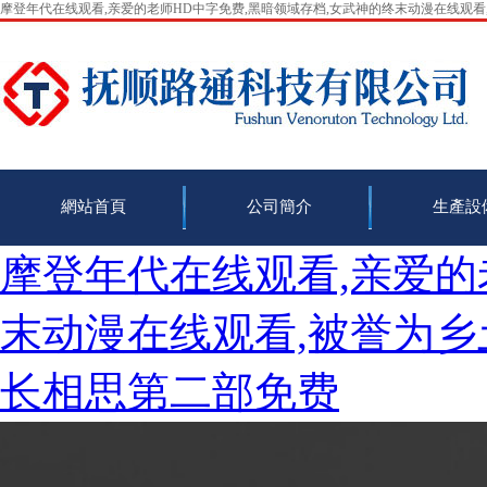
摩登年代在线观看,亲爱的老师HD中字免费,黑暗领域存档,女武神的终末动漫在线观看
網站首頁
公司簡介
生產設